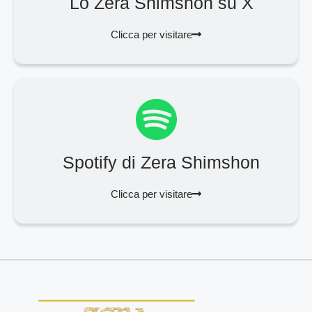
Lo Zera Shimshon su X
Clicca per visitare
Spotify di Zera Shimshon
Clicca per visitare