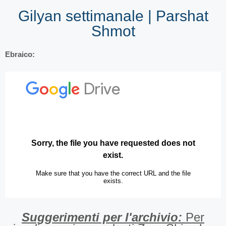
Gilyan settimanale | Parshat
Shmot
Ebraico:
Suggerimenti per l'archivio:
Per