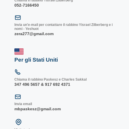
Chiama il rabbino Yisrael Zilberberg
052-7166450
Invia un'e-mail per contattare il rabbino Yisrael Zilberberg e i
nomi - Yeshuot
zera277@gmail.com
Per gli Stati Uniti
Chiama il rabbino Paskesz e Charles Sakkal
347 496 5657 & 917 692 4371
Invia email
mbpaskesz@gmail.com