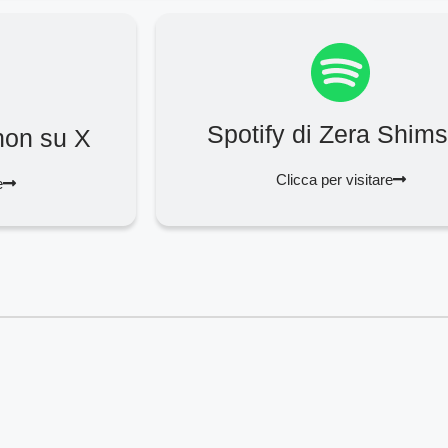
Spotify di Zera Shim
hon su X
Clicca per visitare
e