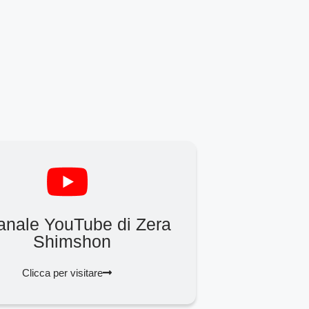
canale YouTube di Zera
Shimshon
Clicca per visitare