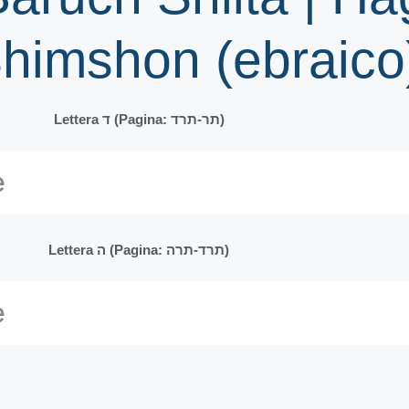
himshon (ebraico
Lettera ד (Pagina: תר-תרד)
Lettera ה (Pagina: תרד-תרה)