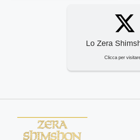
Lo Zera Shims
Clicca per visitar