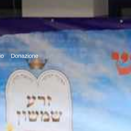
io
Donazione