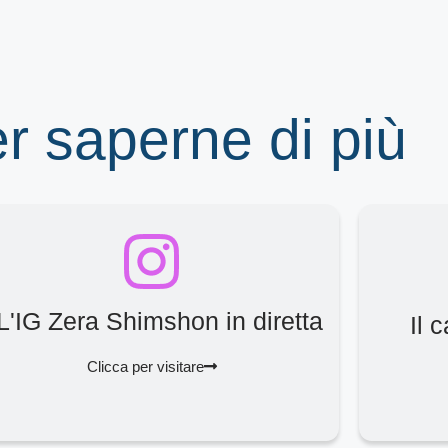
er saperne di più
L'IG Zera Shimshon in diretta
Il 
Clicca per visitare