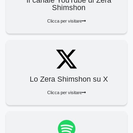
Il canale YouTube di Zera
Shimshon
Clicca per visitare
Lo Zera Shimshon su X
Clicca per visitare