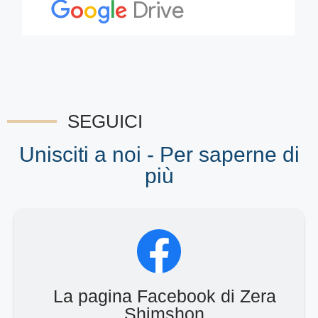
SEGUICI
Unisciti a noi - Per saperne di
più
La pagina Facebook di Zera
Shimshon