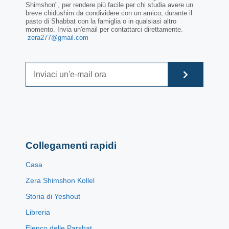
Shimshon", per rendere più facile per chi studia avere un
breve chidushim da condividere con un amico, durante il
pasto di Shabbat con la famiglia o in qualsiasi altro
momento. Invia un'email per contattarci direttamente.
zera277@gmail.com
Collegamenti rapidi
Casa
Zera Shimshon Kollel
Storia di Yeshout
Libreria
Elenco delle Parshat