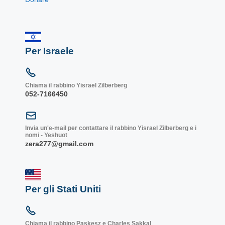
Per Israele
Chiama il rabbino Yisrael Zilberberg
052-7166450
Invia un'e-mail per contattare il rabbino Yisrael Zilberberg e i
nomi - Yeshuot
zera277@gmail.com
Per gli Stati Uniti
Chiama il rabbino Paskesz e Charles Sakkal