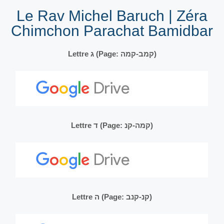
Le Rav Michel Baruch | Zéra
Chimchon Parachat Bamidbar
Lettre ג (Page: קמב-קמה)
Lettre ד (Page: קמה-קנ)
Lettre ה (Page: קנ-קנב)