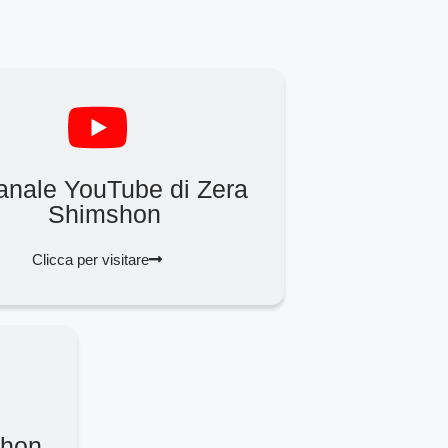
canale YouTube di Zera
Shimshon
Clicca per visitare
shon