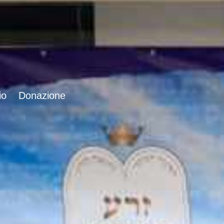
io
Donazione