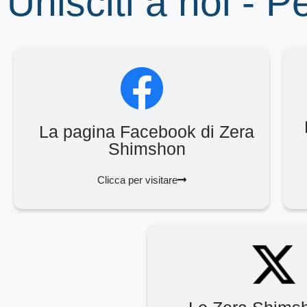
Unisciti a noi - P
La pagina Facebook di Zera
Shimshon
Clicca per visitare