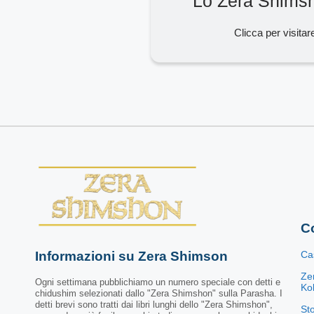
Lo Zera Shims
Clicca per visitar
Co
Informazioni su Zera Shimson
Ca
Ze
Ogni settimana pubblichiamo un numero speciale con detti e
Kol
chidushim selezionati dallo "Zera Shimshon" sulla Parasha. I
detti brevi sono tratti dai libri lunghi dello "Zera Shimshon",
St