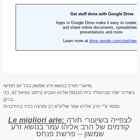
שיעורי תורה בנושא זרע שמשון בכל יום חמישי,
בשידור ישיר מביהמ”ד בית הכנסת אליהו הנביא (רחוב עוזיאל 42, בני
ברק).
נמסר ע”י הרב אליהו עמר שליט”א רב ומרצה בכיר בהידברות.
Le migliori arie:
לצפייה בשיעורי תורה
קודמים של הרב אליהו עמר בנושא זרע
שמשון – פרשת פנחס