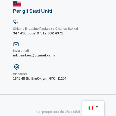
Per gli Stati Uniti
Chiama il rabbino Paskesz e Charles Sakkal
347 496 5657 & 917 692 4371
Invia email
mbpaskesz@gmail.com
Visitateci
1645 48 St. Bro
Oklyn, NY
C, 1
1204
IT
Co-progettato da Ohad Edwi