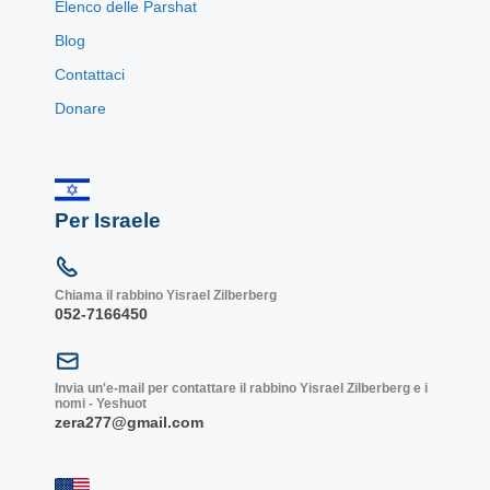
Elenco delle Parshat
Blog
Contattaci
Donare
Per Israele
Chiama il rabbino Yisrael Zilberberg
052-7166450
Invia un'e-mail per contattare il rabbino Yisrael Zilberberg e i
nomi - Yeshuot
zera277@gmail.com