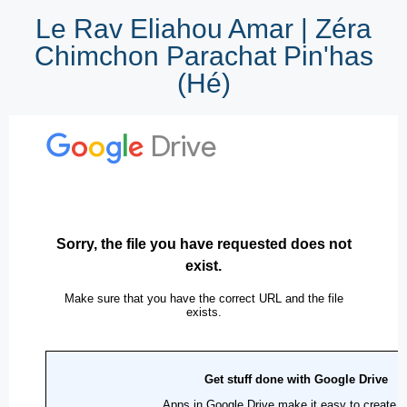
Le Rav Eliahou Amar | Zéra
Chimchon Parachat Pin'has
(Hé)