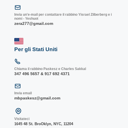
Invia un'e-mail per contattare il rabbino Yisrael Zilberberg e i
nomi - Yeshuot
zera277@gmail.com
Per gli Stati Uniti
Chiama il rabbino Paskesz e Charles Sakkal
347 496 5657 & 917 692 4371
Invia email
mbpaskesz@gmail.com
Visitateci
1645 48 St. Bro
Oklyn, NY
C, 1
1204