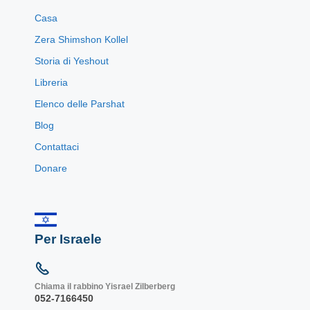
Casa
Zera Shimshon Kollel
Storia di Yeshout
Libreria
Elenco delle Parshat
Blog
Contattaci
Donare
Per Israele
Chiama il rabbino Yisrael Zilberberg
052-7166450