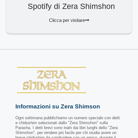
Spotify di Zera Shimshon
Clicca per visitare
Informazioni su Zera Shimson
Ogni settimana pubblichiamo un numero speciale con detti
e chidushim selezionati dallo "Zera Shimshon" sulla
Parasha. I detti brevi sono tratti dai libri lunghi dello "Zera
Shimshon", per rendere più facile per chi studia avere un
breve chidushim da condividere con un amico, durante il