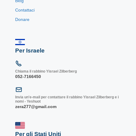
Blog
Contattaci
Donare
Per Israele
Chiama il rabbino Yisrael Zilberberg
052-7166450
Invia un'e-mail per contattare il rabbino Yisrael Zilberberg e i
nomi - Yeshuot
zera277@gmail.com
Per gli Stati Uniti