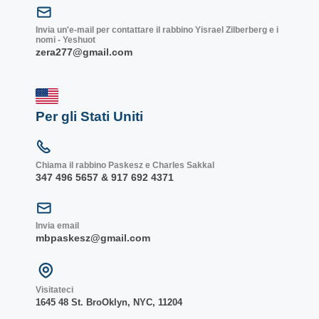
Invia un'e-mail per contattare il rabbino Yisrael Zilberberg e i
nomi - Yeshuot
zera277@gmail.com
Per gli Stati Uniti
Chiama il rabbino Paskesz e Charles Sakkal
347 496 5657 & 917 692 4371
Invia email
mbpaskesz@gmail.com
Visitateci
1645 48 St. Bro
Oklyn, NY
C, 1
1204