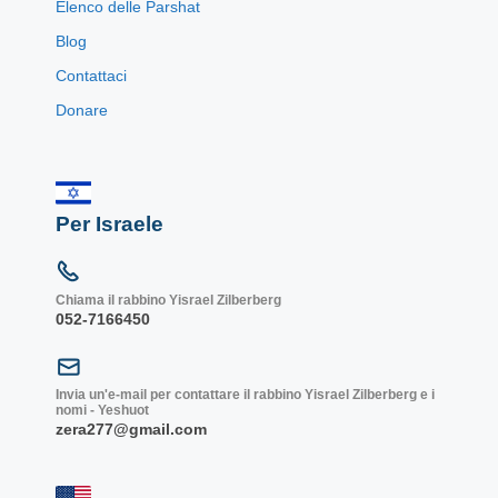
Elenco delle Parshat
Blog
Contattaci
Donare
Per Israele
Chiama il rabbino Yisrael Zilberberg
052-7166450
Invia un'e-mail per contattare il rabbino Yisrael Zilberberg e i
nomi - Yeshuot
zera277@gmail.com