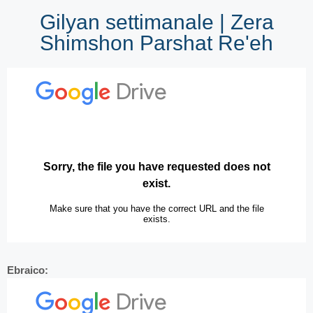
Gilyan settimanale | Zera
Shimshon Parshat Re'eh
Ebraico: