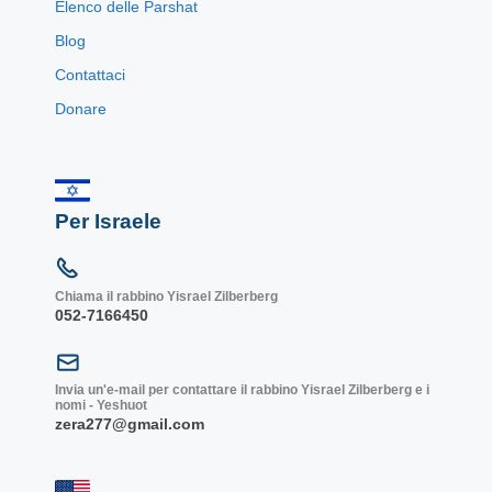
Elenco delle Parshat
Blog
Contattaci
Donare
Per Israele
Chiama il rabbino Yisrael Zilberberg
052-7166450
Invia un'e-mail per contattare il rabbino Yisrael Zilberberg e i
nomi - Yeshuot
zera277@gmail.com