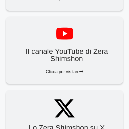
Il canale YouTube di Zera
Shimshon
Clicca per visitare
Lo Zera Shimshon su X