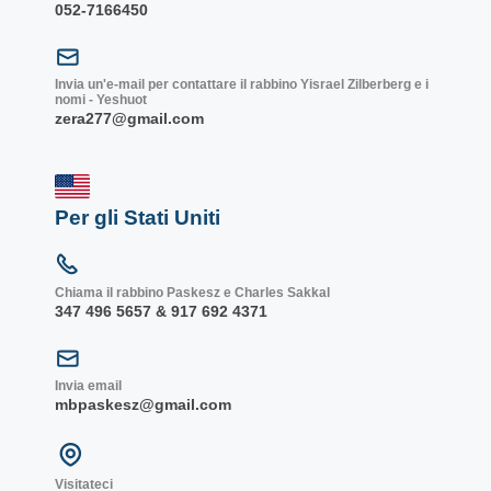
052-7166450
Invia un'e-mail per contattare il rabbino Yisrael Zilberberg e i
nomi - Yeshuot
zera277@gmail.com
Per gli Stati Uniti
Chiama il rabbino Paskesz e Charles Sakkal
347 496 5657 & 917 692 4371
Invia email
mbpaskesz@gmail.com
Visitateci