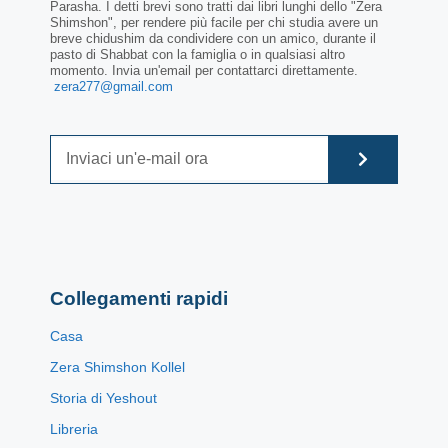
Parasha. I detti brevi sono tratti dai libri lunghi dello "Zera
Shimshon", per rendere più facile per chi studia avere un
breve chidushim da condividere con un amico, durante il
pasto di Shabbat con la famiglia o in qualsiasi altro
momento. Invia un'email per contattarci direttamente.
zera277@gmail.com
Collegamenti rapidi
Casa
Zera Shimshon Kollel
Storia di Yeshout
Libreria