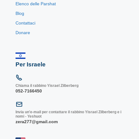
Elenco delle Parshat
Blog
Contattaci
Donare
Per Israele
Chiama il rabbino Yisrael Zilberberg
052-7166450
Invia un'e-mail per contattare il rabbino Yisrael Zilberberg e i
nomi - Yeshuot
zera277@gmail.com