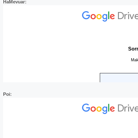
HaMevuar:
Poi: