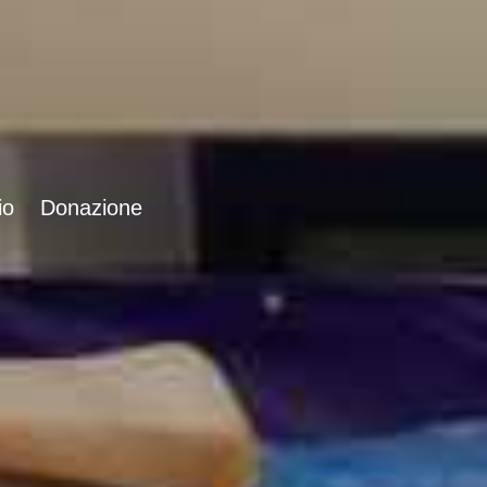
io
Donazione