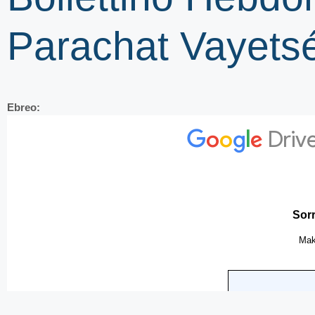
Parachat Vayets
Ebreo: