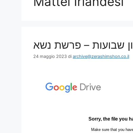
Mattei Irlandesi
שון שבועות – פרשת נשא
24 maggio 2023
di
archive@zerashimshon.co.il