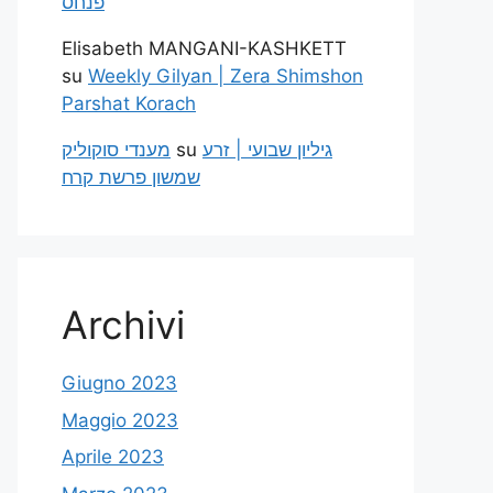
פנחס
Elisabeth MANGANI-KASHKETT
su
Weekly Gilyan | Zera Shimshon
Parshat Korach
מענדי סוקוליק
su
גיליון שבועי | זרע
שמשון פרשת קרח
Archivi
Giugno 2023
Maggio 2023
Aprile 2023