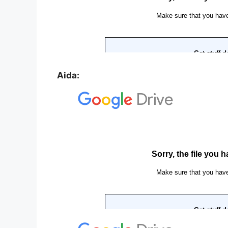
Aida: