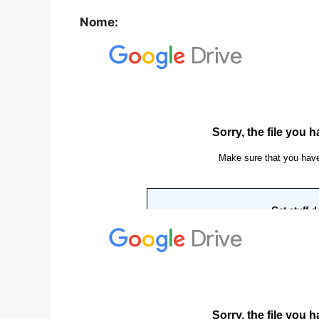
Nome: