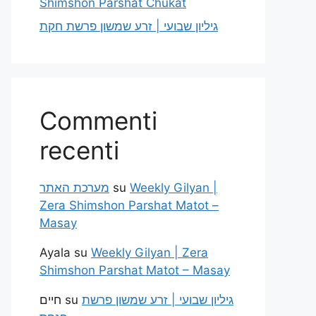
Shimshon Parshat Chukat
גיליון שבועי | זרע שמשון פרשת חקת
Commenti
recenti
מערכת האתר
su
Weekly Gilyan |
Zera Shimshon Parshat Matot –
Masay
Ayala
su
Weekly Gilyan | Zera
Shimshon Parshat Matot – Masay
חיים
su
גיליון שבועי | זרע שמשון פרשת