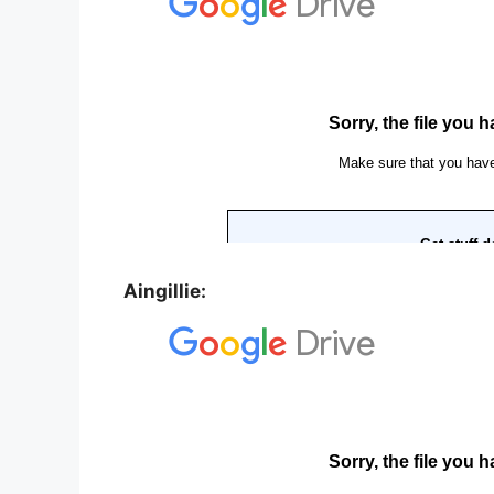
Aingillie: