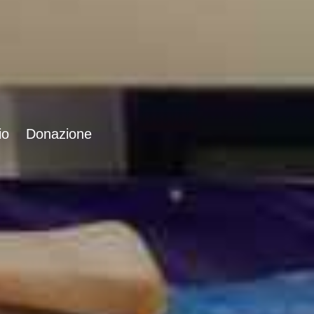
io
Donazione