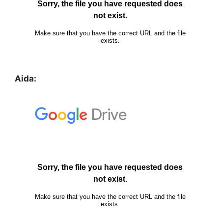
Aida: