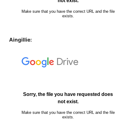
Aingillie: