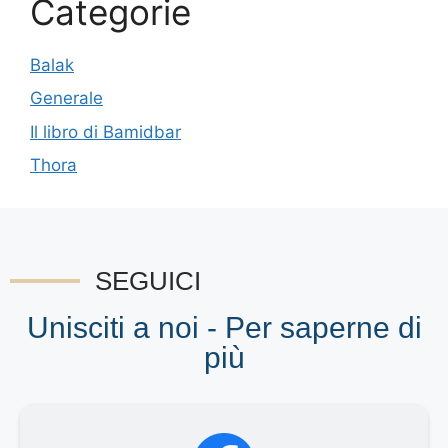
Categorie
Balak
Generale
Il libro di Bamidbar
Thora
SEGUICI
Unisciti a noi - Per saperne di
più