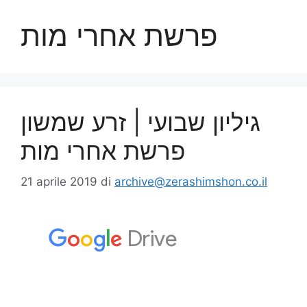
פרשת אחרי מות
גיליון שבועי | זרע שמשון
פרשת אחרי מות
21 aprile 2019
di
archive@zerashimshon.co.il