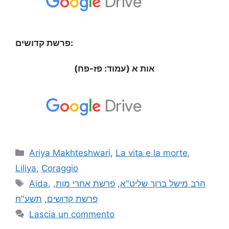
פרשת קדושים:
אות א (עמוד: פז-פח)
Ariya Makhteshwari
,
La vita e la morte
,
Liliya
,
Coraggio
Aida
,
,
פרשת אחרי מות
,
הרב מישל ברוך שליט"א
תשע"ח
,
פרשת קדושים
Lascia un commento