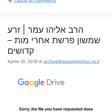
Lascia un commento
הרב אליהו עמר | זרע
שמשון פרשת אחרי מות –
קדושים
Aprile 19, 2018
di
archive@zerashimshon.co.il