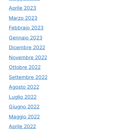
Aprile 2023
Marzo 2023
Febbraio 2023
Gennaio 2023
Dicembre 2022
Novembre 2022
Ottobre 2022
Settembre 2022
Agosto 2022
Luglio 2022
Giugno 2022
Maggio 2022
Aprile 2022