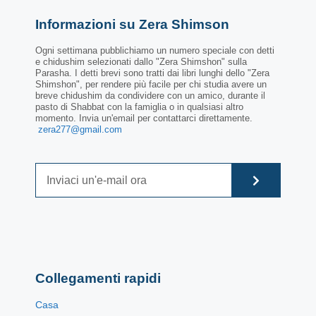
Informazioni su Zera Shimson
Ogni settimana pubblichiamo un numero speciale con detti
e chidushim selezionati dallo "Zera Shimshon" sulla
Parasha. I detti brevi sono tratti dai libri lunghi dello "Zera
Shimshon", per rendere più facile per chi studia avere un
breve chidushim da condividere con un amico, durante il
pasto di Shabbat con la famiglia o in qualsiasi altro
momento. Invia un'email per contattarci direttamente.
zera277@gmail.com
Collegamenti rapidi
Casa