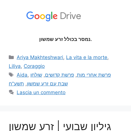
נמסר בכולל זרע שמשון.
Ariya Makhteshwari
,
La vita e la morte
,
Liliya
,
Coraggio
Aida
,
שולחן
,
פרשת קדושים
,
פרשת אחרי מות
תשע"ח
,
שבת עם זרע שמשון
Lascia un commento
גיליון שבועי | זרע שמשון