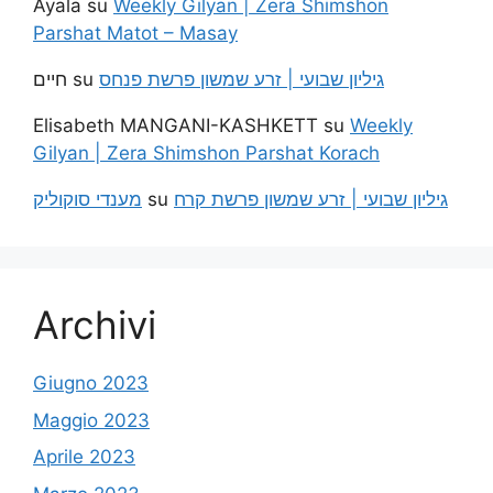
Ayala
su
Weekly Gilyan | Zera Shimshon
Parshat Matot – Masay
חיים
su
גיליון שבועי | זרע שמשון פרשת פנחס
Elisabeth MANGANI-KASHKETT
su
Weekly
Gilyan | Zera Shimshon Parshat Korach
מענדי סוקוליק
su
גיליון שבועי | זרע שמשון פרשת קרח
Archivi
Giugno 2023
Maggio 2023
Aprile 2023