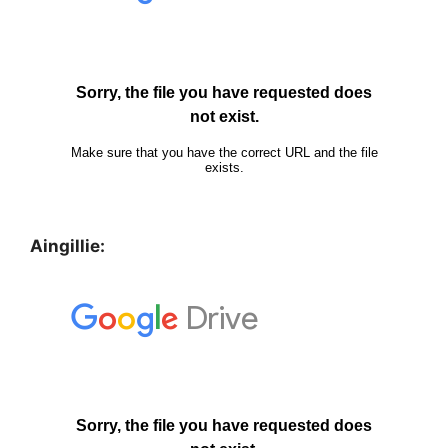
Aingillie: