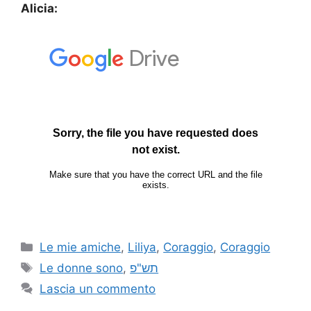
Alicia:
Le mie amiche
,
Liliya
,
Coraggio
,
Coraggio
Le donne sono
,
תש"פ
Lascia un commento