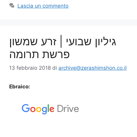
Lascia un commento
גיליון שבועי | זרע שמשון
פרשת תרומה
13 febbraio 2018
di
archive@zerashimshon.co.il
Ebraico: