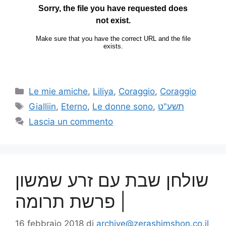
Le mie amiche
,
Liliya
,
Coraggio
,
Coraggio
Gialliin
,
Eterno
,
Le donne sono
,
תשע"ט
Lascia un commento
שולחן שבת עם זרע שמשון
| פרשת תרומה
16 febbraio 2018
di
archive@zerashimshon.co.il