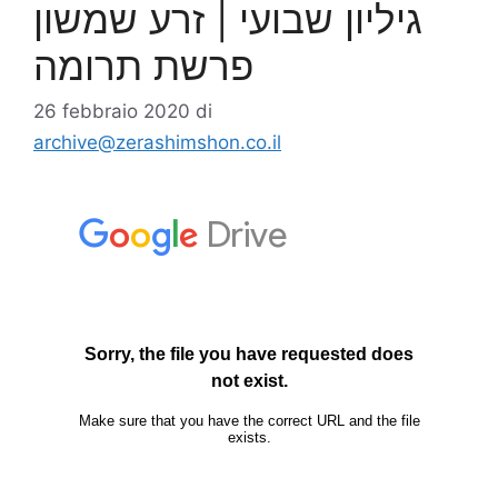
גיליון שבועי | זרע שמשון
פרשת תרומה
26 febbraio 2020
di
archive@zerashimshon.co.il