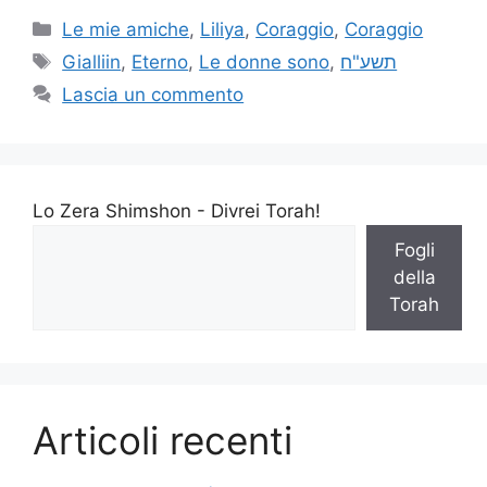
Le mie amiche
,
Liliya
,
Coraggio
,
Coraggio
Gialliin
,
Eterno
,
Le donne sono
,
תשע"ח
Lascia un commento
Lo Zera Shimshon - Divrei Torah!
Fogli
della
Torah
Articoli recenti