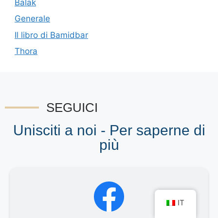
Balak
Generale
Il libro di Bamidbar
Thora
SEGUICI
Unisciti a noi - Per saperne di
più
IT