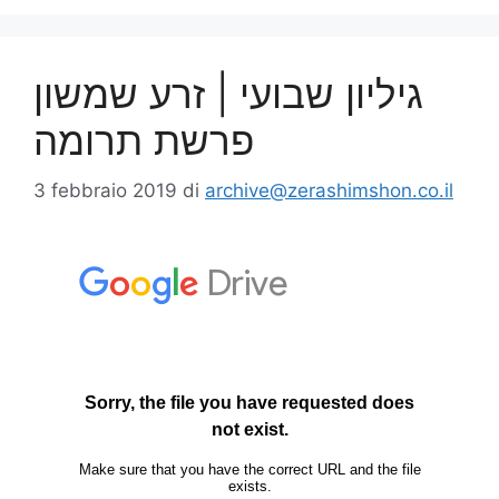
גיליון שבועי | זרע שמשון
פרשת תרומה
3 febbraio 2019
di
archive@zerashimshon.co.il