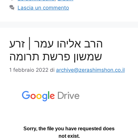
Lascia un commento
הרב אליהו עמר | זרע
שמשון פרשת תרומה
1 febbraio 2022
di
archive@zerashimshon.co.il