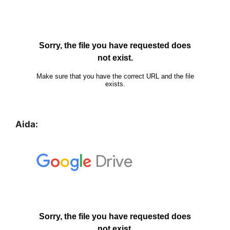
Aida: