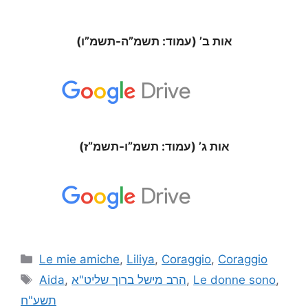
אות ב’ (עמוד: תשמ”ה-תשמ”ו)
אות ג’ (עמוד: תשמ”ו-תשמ”ז)
Le mie amiche
,
Liliya
,
Coraggio
,
Coraggio
Aida
,
הרב מישל ברוך שליט"א
,
Le donne sono
,
תשע"ח