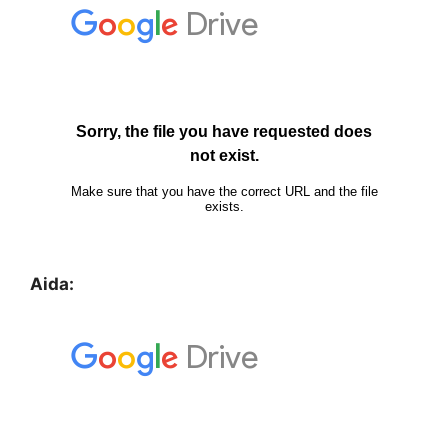
Aida: