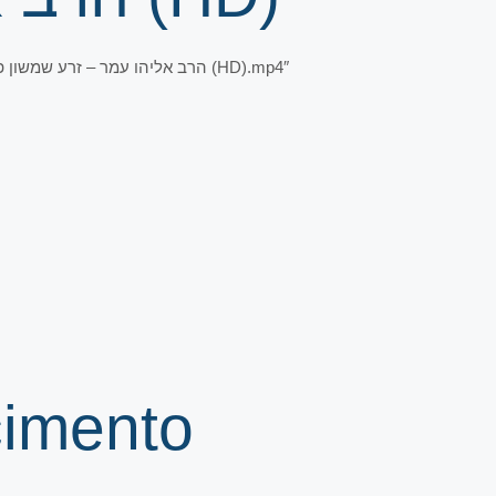
cimento