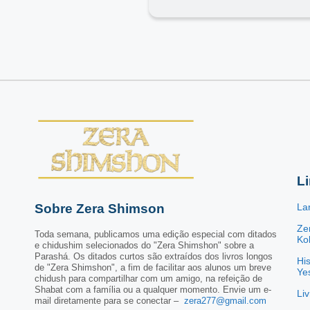
L
Sobre Zera Shimson
La
Ze
Toda semana, publicamos uma edição especial com ditados
Kol
e chidushim selecionados do "Zera Shimshon" sobre a
Parashá. Os ditados curtos são extraídos dos livros longos
His
de "Zera Shimshon", a fim de facilitar aos alunos um breve
Ye
chidush para compartilhar com um amigo, na refeição de
Shabat com a família ou a qualquer momento. Envie um e-
Li
mail diretamente para se conectar –
zera277@gmail.com