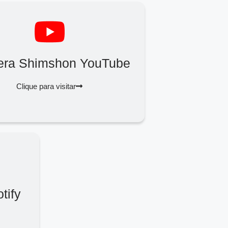
era Shimshon YouTube
Clique para visitar
tify