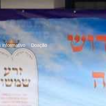
 informativo
Doação