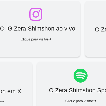
O IG Zera Shimshon ao vivo
O Z
Clique para visitar
O Zera Shimshon Spo
on em X
Clique para visitar
r