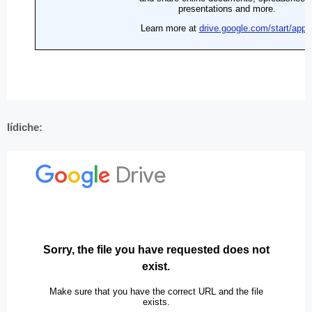
Iídiche: