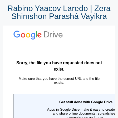
Rabino Yaacov Laredo | Zera
Shimshon Parashá Vayikra