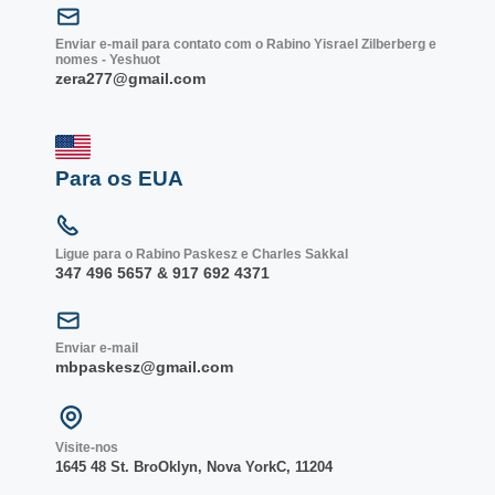
Enviar e-mail para contato com o Rabino Yisrael Zilberberg e
nomes - Yeshuot
zera277@gmail.com
Para os EUA
Ligue para o Rabino Paskesz e Charles Sakkal
347 496 5657 & 917 692 4371
Enviar e-mail
mbpaskesz@gmail.com
Visite-nos
1645 48 St. Bro
Oklyn, Nova York
C, 1
1204