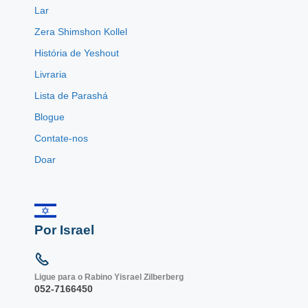
Lar
Zera Shimshon Kollel
História de Yeshout
Livraria
Lista de Parashá
Blogue
Contate-nos
Doar
Por Israel
Ligue para o Rabino Yisrael Zilberberg
052-7166450