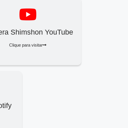
era Shimshon YouTube
Clique para visitar
tify