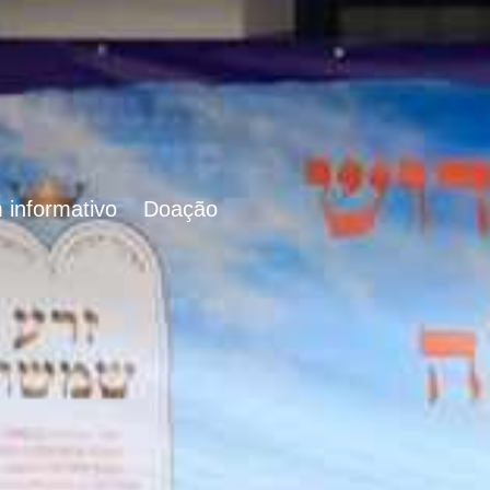
 informativo
Doação