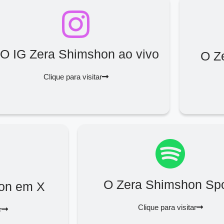
O IG Zera Shimshon ao vivo
O Z
Clique para visitar
O Zera Shimshon Spo
on em X
Clique para visitar
r