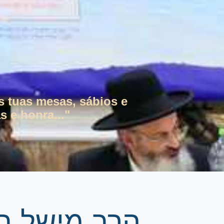
s tuas mesas, sábios e
s e honra..."
הרב מישל בר