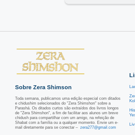
L
Sobre Zera Shimson
La
Ze
Toda semana, publicamos uma edição especial com ditados
Kol
e chidushim selecionados do "Zera Shimshon" sobre a
Parashá. Os ditados curtos são extraídos dos livros longos
His
de "Zera Shimshon", a fim de facilitar aos alunos um breve
Ye
chidush para compartilhar com um amigo, na refeição de
Shabat com a família ou a qualquer momento. Envie um e-
Li
mail diretamente para se conectar –
zera277@gmail.com