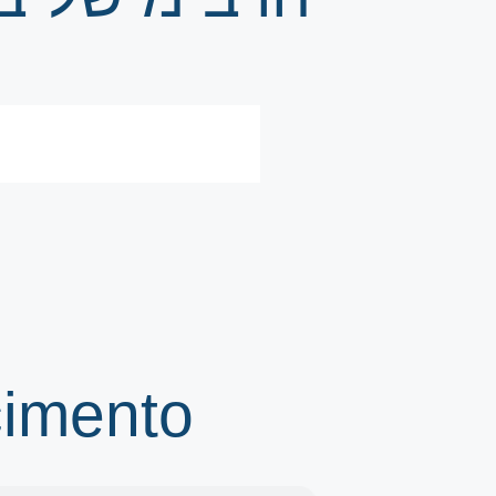
cimento