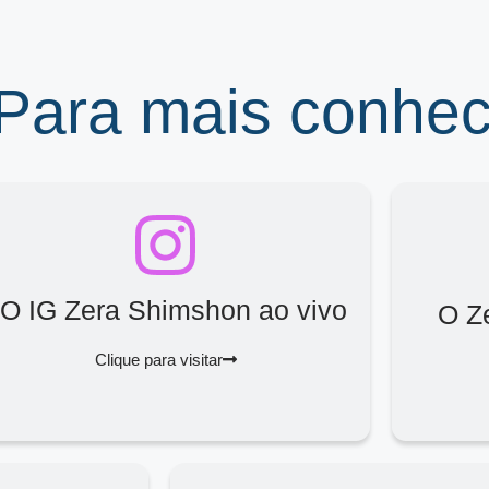
 Para mais conhe
O IG Zera Shimshon ao vivo
O Z
Clique para visitar