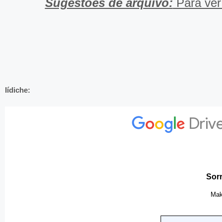
Sugestões de arquivo:
Para ver 
Iídiche: