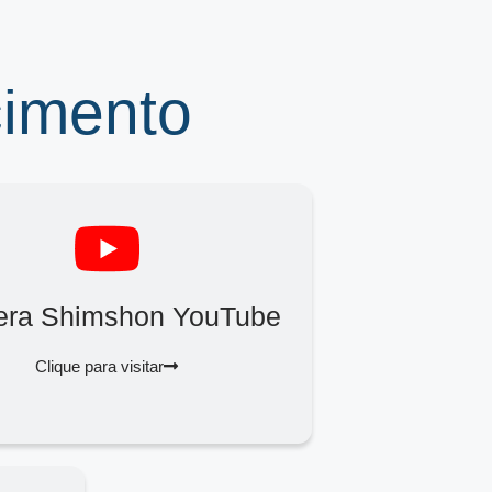
cimento
era Shimshon YouTube
Clique para visitar