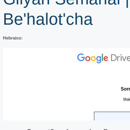
Be'halot'cha
Hebraico: