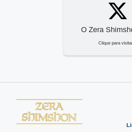
O Zera Shimsh
Clique para visita
L