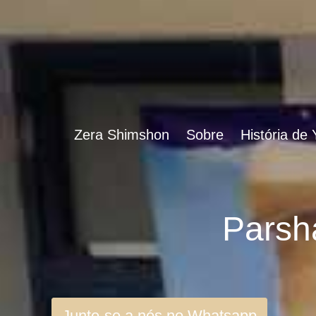
Zera Shimshon
Sobre
História de
Junte-se a nós no Whatsapp