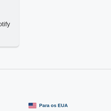
tify
Para os EUA