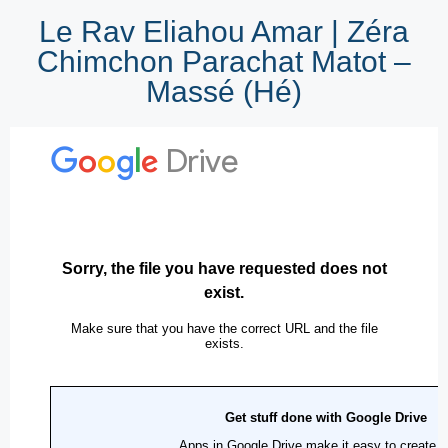
Le Rav Eliahou Amar | Zéra
Chimchon Parachat Matot –
Massé (Hé)