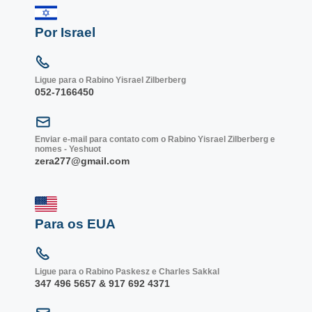
Por Israel
Ligue para o Rabino Yisrael Zilberberg
052-7166450
Enviar e-mail para contato com o Rabino Yisrael Zilberberg e
nomes - Yeshuot
zera277@gmail.com
Para os EUA
Ligue para o Rabino Paskesz e Charles Sakkal
347 496 5657 & 917 692 4371