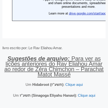
livro escrito por: Le Rav Eliahou Amar.
Sugestões de arquivo:
Para ver as
lições anteriores do Rav Eliahou Amar
ao redor de Zéra Chimchon – Parachat
Matot Massé
Um
Hidabroot (תשע”ז)
:
Clique aqui
Um
תשע”ז (Sinagoga Eliyahu Hanavi)
:
Clique aqui