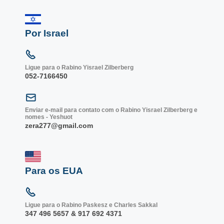
Por Israel
Ligue para o Rabino Yisrael Zilberberg
052-7166450
Enviar e-mail para contato com o Rabino Yisrael Zilberberg e
nomes - Yeshuot
zera277@gmail.com
Para os EUA
Ligue para o Rabino Paskesz e Charles Sakkal
347 496 5657 & 917 692 4371