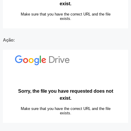
Ação: