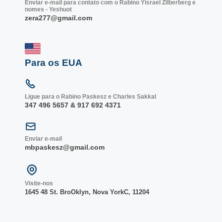
Enviar e-mail para contato com o Rabino Yisrael Zilberberg e
nomes - Yeshuot
zera277@gmail.com
Para os EUA
Ligue para o Rabino Paskesz e Charles Sakkal
347 496 5657 & 917 692 4371
Enviar e-mail
mbpaskesz@gmail.com
Visite-nos
1645 48 St. Bro
Oklyn, Nova York
C, 1
1204