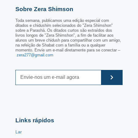
Sobre Zera Shimson
Toda semana, publicamos uma edição especial com
ditados e chidushim selecionados do "Zera Shimshon"
sobre a Parashá. Os ditados curtos são extraídos dos
livros longos de "Zera Shimshon", a fim de facilitar aos
alunos um breve chidush para compartilhar com um amigo,
na refeição de Shabat com a família ou a qualquer
momento. Envie um e-mail diretamente para se conectar –
zera277@gmail.com
Links rápidos
Lar