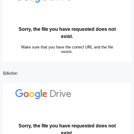
Iídiche: