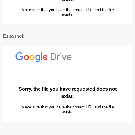
Espanhol: