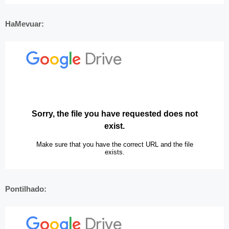
HaMevuar:
Pontilhado: