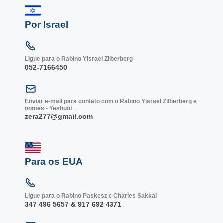
Por Israel
Ligue para o Rabino Yisrael Zilberberg
052-7166450
Enviar e-mail para contato com o Rabino Yisrael Zilberberg e
nomes - Yeshuot
zera277@gmail.com
Para os EUA
Ligue para o Rabino Paskesz e Charles Sakkal
347 496 5657 & 917 692 4371