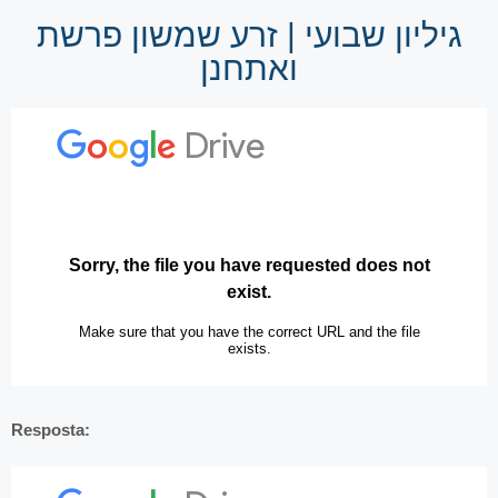
גיליון שבועי | זרע שמשון פרשת
ואתחנן
Resposta: