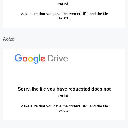
Ação: