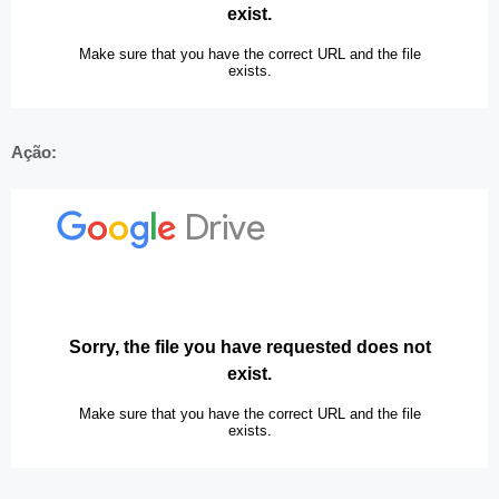
Ação: