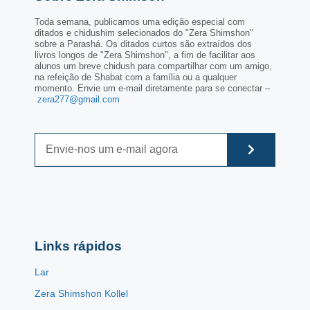
Toda semana, publicamos uma edição especial com
ditados e chidushim selecionados do "Zera Shimshon"
sobre a Parashá. Os ditados curtos são extraídos dos
livros longos de "Zera Shimshon", a fim de facilitar aos
alunos um breve chidush para compartilhar com um amigo,
na refeição de Shabat com a família ou a qualquer
momento. Envie um e-mail diretamente para se conectar –
zera277@gmail.com
Links rápidos
Lar
Zera Shimshon Kollel