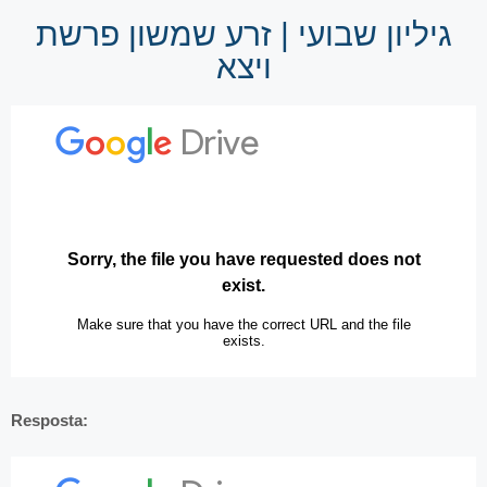
גיליון שבועי | זרע שמשון פרשת
ויצא
Resposta: