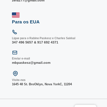
zera277@gmail.com
Para os EUA
Ligue para o Rabino Paskesz e Charles Sakkal
347 496 5657 & 917 692 4371
Enviar e-mail
mbpaskesz@gmail.com
Visite-nos
1645 48 St. Bro
Oklyn, Nova York
C, 1
1204