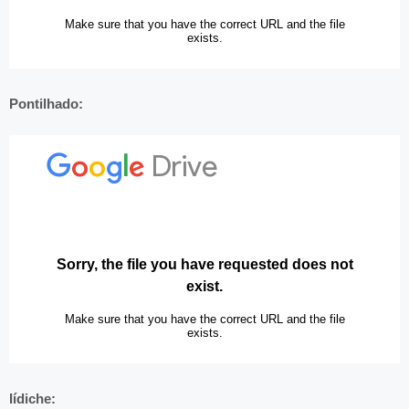
Pontilhado:
Iídiche: