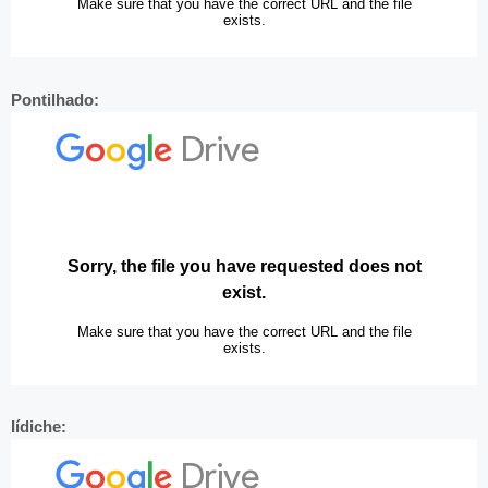
Pontilhado:
Iídiche: