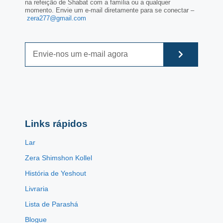
na refeição de Shabat com a família ou a qualquer
momento. Envie um e-mail diretamente para se conectar –
zera277@gmail.com
Links rápidos
Lar
Zera Shimshon Kollel
História de Yeshout
Livraria
Lista de Parashá
Blogue