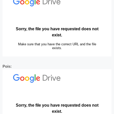
Pois: