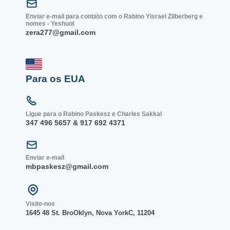
Enviar e-mail para contato com o Rabino Yisrael Zilberberg e
nomes - Yeshuot
zera277@gmail.com
Para os EUA
Ligue para o Rabino Paskesz e Charles Sakkal
347 496 5657 & 917 692 4371
Enviar e-mail
mbpaskesz@gmail.com
Visite-nos
1645 48 St. Bro
Oklyn, Nova York
C, 1
1204