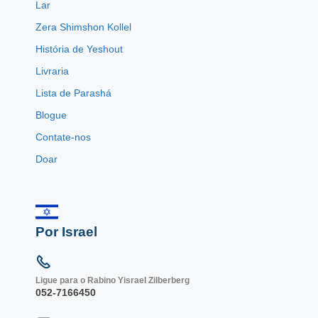
Lar
Zera Shimshon Kollel
História de Yeshout
Livraria
Lista de Parashá
Blogue
Contate-nos
Doar
Por Israel
Ligue para o Rabino Yisrael Zilberberg
052-7166450