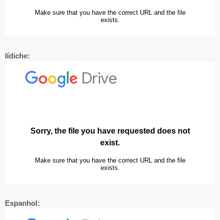
Iídiche:
Espanhol: