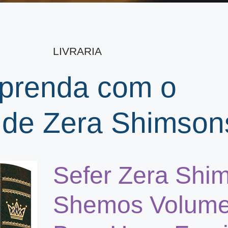
LIVRARIA
prenda com o
 de Zera Shimson
Sefer Zera Shi
Shemos Volume