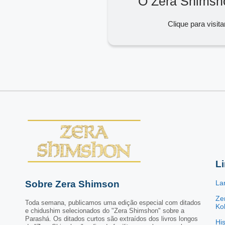
O Zera Shimsh
Clique para visita
L
Sobre Zera Shimson
La
Ze
Toda semana, publicamos uma edição especial com ditados
Kol
e chidushim selecionados do "Zera Shimshon" sobre a
Parashá. Os ditados curtos são extraídos dos livros longos
His