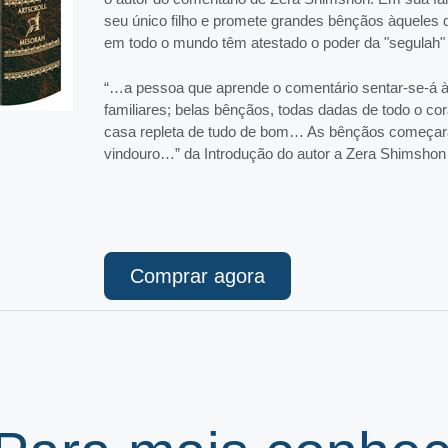
seu único filho e promete grandes bênçãos àqueles
em todo o mundo têm atestado o poder da "segulah"
“…a pessoa que aprende o comentário sentar-se-á à
familiares; belas bênçãos, todas dadas de todo o c
casa repleta de tudo de bom… As bênçãos começar
vindouro…” da Introdução do autor a Zera Shimshon
Comprar agora