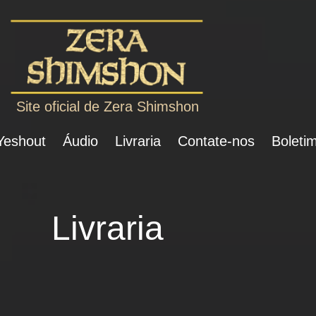
Site oficial de Zera Shimshon
 Yeshout
Áudio
Livraria
Contate-nos
Boletim
Livraria