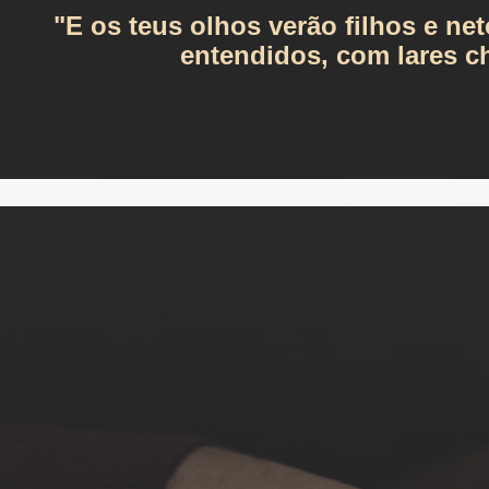
"E os teus olhos verão filhos e ne
entendidos, com lares ch