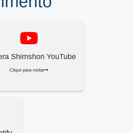
cimento
era Shimshon YouTube
Clique para visitar
tify