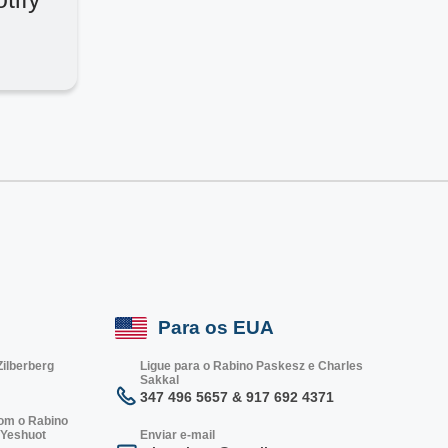
Para os EUA
Zilberberg
Ligue para o Rabino Paskesz e Charles
Sakkal
347 496 5657 & 917 692 4371
com o Rabino
 Yeshuot
Enviar e-mail