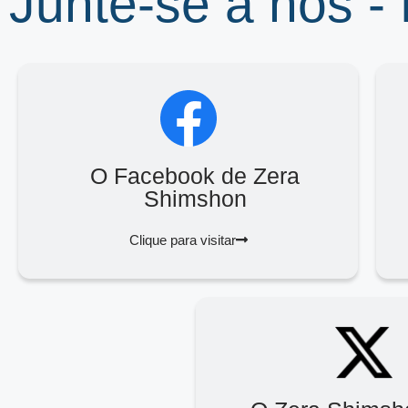
Junte-se a nós -
O Facebook de Zera
Shimshon
Clique para visitar