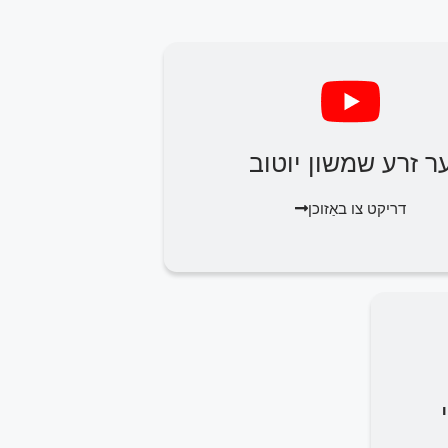
ר זרע שמשון יוטוב
דריקט צו באַזוכן