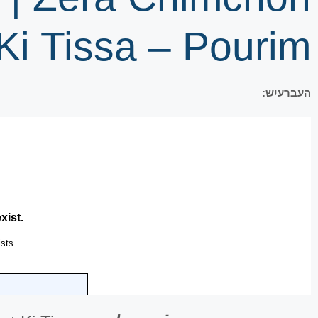
Ki Tissa – Pourim
העברעיִש: