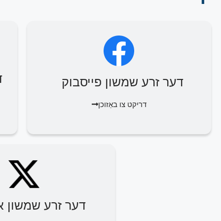
ד
דער זרע שמשון פייסבוק
דריקט צו באַזוכן
דער זרע שמשון או