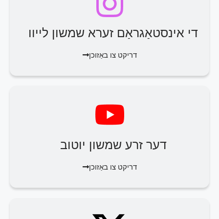
די אינסטאַגראַם זערא שמשון לייוו
דריקט צו באַזוכן
דער זרע שמשון יוטוב
דריקט צו באַזוכן