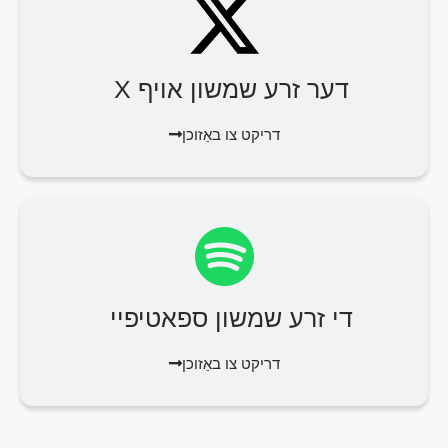
דער זרע שמשון אויף X
דריקט צו באַזוכן
די זרע שמשון ספאטיפיי
דריקט צו באַזוכן