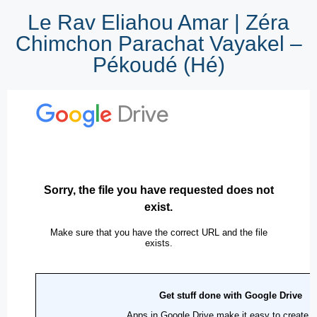
Le Rav Eliahou Amar | Zéra
Chimchon Parachat Vayakel –
Pékoudé (Hé)