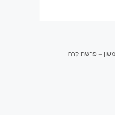
משון – פרשת קרח