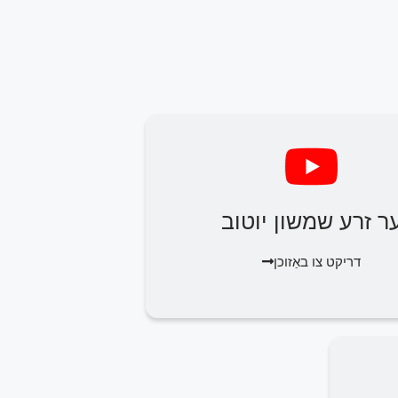
ר זרע שמשון יוטוב
דריקט צו באַזוכן