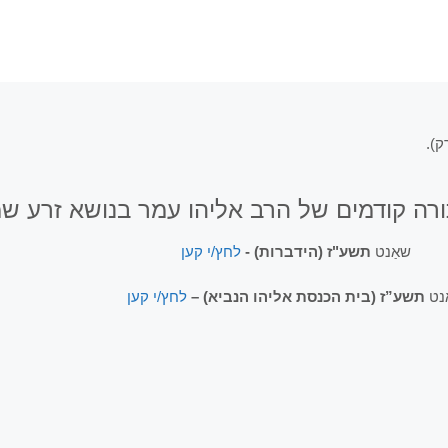
ורה קודמים של הרב אליהו עמר בנושא זרע ש
שאַנט
תשע"ז (הידברות) -
לחץ/י קען
נט
תשע”ז (בית הכנסת אליהו הנביא) –
לחץ/י קען