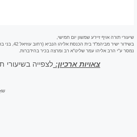
שיעורי תורה אויף זיירע שמשון יום חמישי,
בשידור ישיר מביהמ”ד בית הכנסת אליהו הנביא (רחוב עוזיאל 42, בני ברק).
נמסר ע”י הרב אליהו עמר שליט”א רב ומרצה בכיר בהידברות.
צאויות ארכיון:
לצפייה בשיעורי ת
שאַ