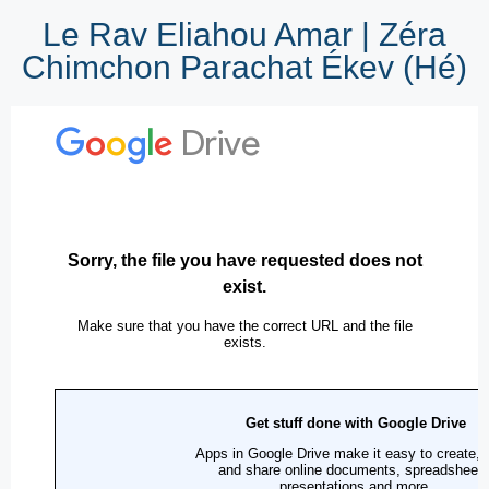
Le Rav Eliahou Amar | Zéra
Chimchon Parachat Ékev (Hé)