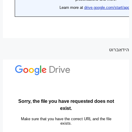
הידאַברוט