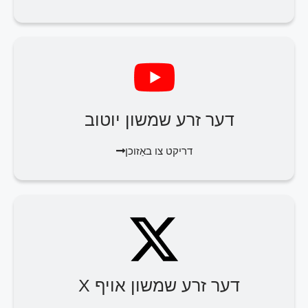
דער זרע שמשון יוטוב
דריקט צו באַזוכן
דער זרע שמשון אויף X