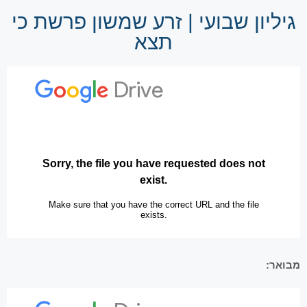
גיליון שבועי | זרע שמשון פרשת כי
תצא
מבואר: