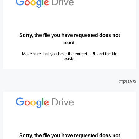
מאַנוקד: