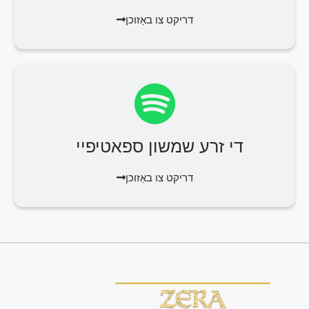
דריקט צו באַזוכן
די זרע שמשון ספאטיפיי
דריקט צו באַזוכן