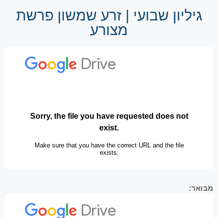
גיליון שבועי | זרע שמשון פרשת
מצורע
מבואר: