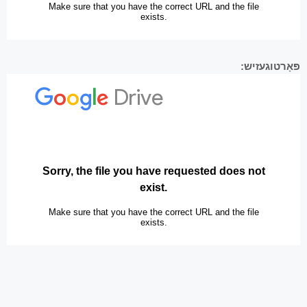
פּאָרטוגעזיש: