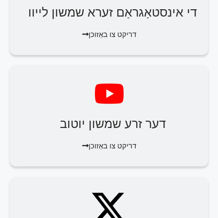
די אינסטאַגראַם זערא שמשון לייוו
דריקט צו באַזוכן
דער זרע שמשון יוטוב
דריקט צו באַזוכן