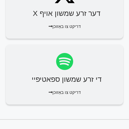
דער זרע שמשון אויף X
דריקט צו באַזוכן
די זרע שמשון ספאטיפיי
דריקט צו באַזוכן