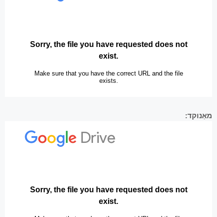
מאַנוקד: