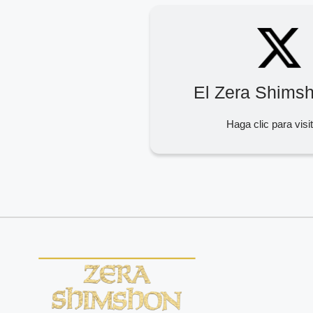
El Zera Shims
Haga clic para visi