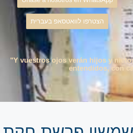
הצטרפו לוואטסאפ בעברית
"Y vuestros ojos verán hijos y niet
entendidos, con cas
 שמשון פרשת חקת