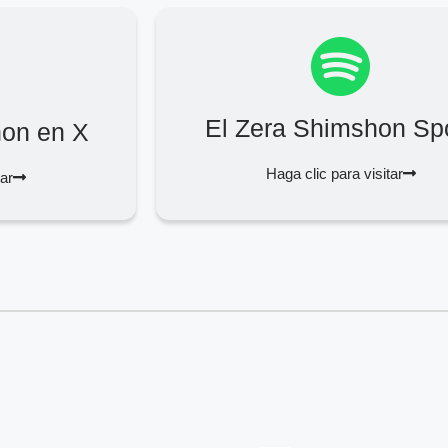
El Zera Shimshon Spo
hon en X
Haga clic para visitar
tar