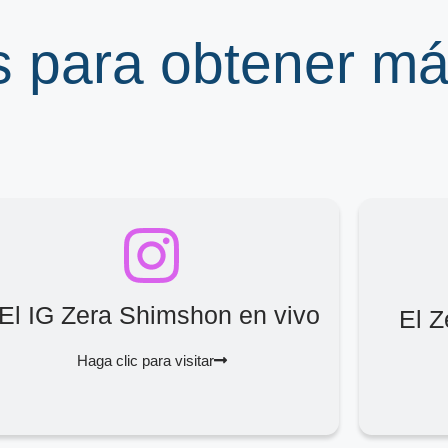
s para obtener m
El IG Zera Shimshon en vivo
El 
Haga clic para visitar