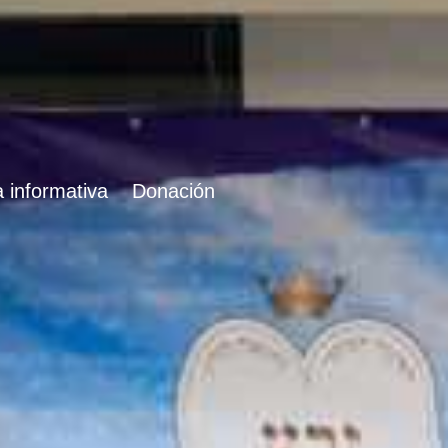
 informativa
Donación