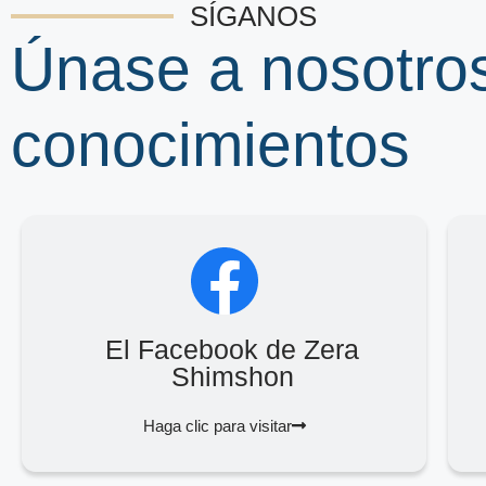
SÍGANOS
Únase a nosotro
conocimientos
El Facebook de Zera
Shimshon
Haga clic para visitar