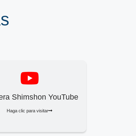
ás
Zera Shimshon YouTube
Haga clic para visitar