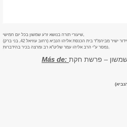
שיעורי תורה בנושא זרע שמשון בכל יום חמישי,
נמסר ע”י הרב אליהו עמר שליט”א רב ומרצה בכיר בהידברות.
Más de:
 שמשון – פרשת חקת