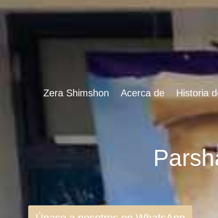
Zera Shimshon
Acerca de
Historia 
Únase a nosotros en WhatsApp