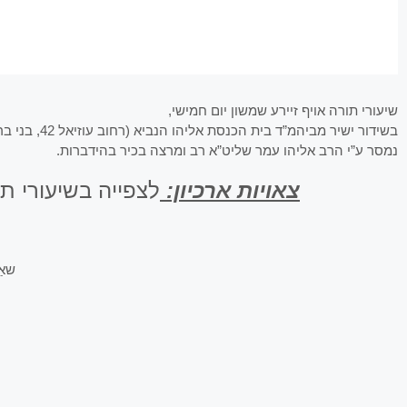
שיעורי תורה אויף זיירע שמשון יום חמישי,
בשידור ישיר מביהמ”ד בית הכנסת אליהו הנביא (רחוב עוזיאל 42, בני ברק).
נמסר ע”י הרב אליהו עמר שליט”א רב ומרצה בכיר בהידברות.
צאויות ארכיון:
לצפייה בשיעורי ת
שאַ