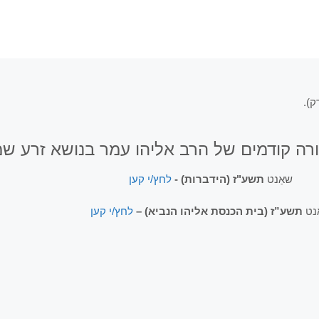
ורה קודמים של הרב אליהו עמר בנושא זרע 
שאַנט
תשע"ז (הידברות) -
לחץ/י קען
נט
תשע”ז (בית הכנסת אליהו הנביא) –
לחץ/י קען