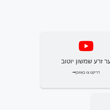
ר זרע שמשון יוטוב
דריקט צו באַזוכן