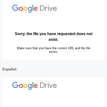
Español: