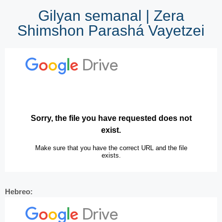
Gilyan semanal | Zera
Shimshon Parashá Vayetzei
Hebreo: