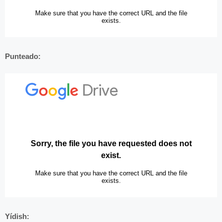
Punteado:
Yídish: