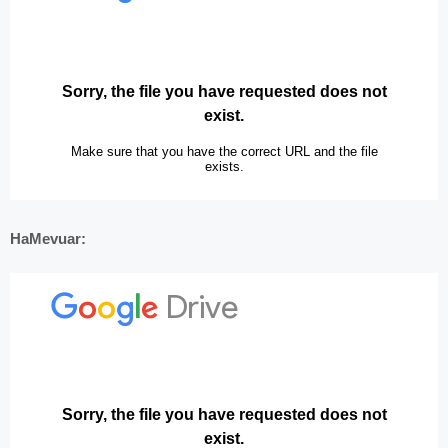
HaMevuar: