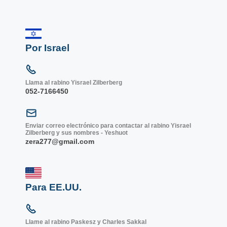
Por Israel
Llama al rabino Yisrael Zilberberg
052-7166450
Enviar correo electrónico para contactar al rabino Yisrael
Zilberberg y sus nombres - Yeshuot
zera277@gmail.com
Para EE.UU.
Llame al rabino Paskesz y Charles Sakkal