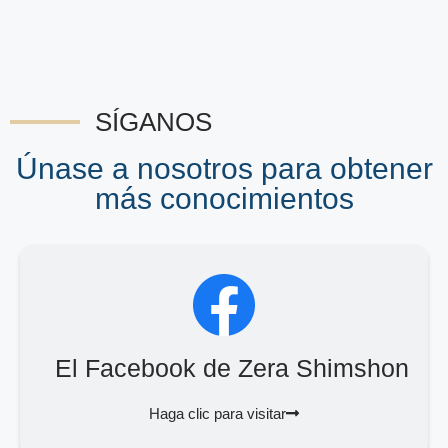
SÍGANOS
Únase a nosotros para obtener
más conocimientos
El Facebook de Zera Shimshon
Haga clic para visitar