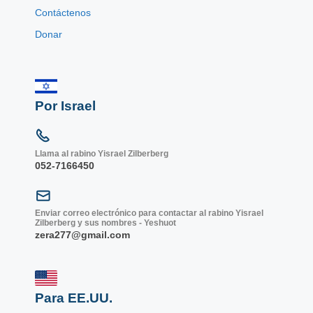
Contáctenos
Donar
Por Israel
Llama al rabino Yisrael Zilberberg
052-7166450
Enviar correo electrónico para contactar al rabino Yisrael
Zilberberg y sus nombres - Yeshuot
zera277@gmail.com
Para EE.UU.