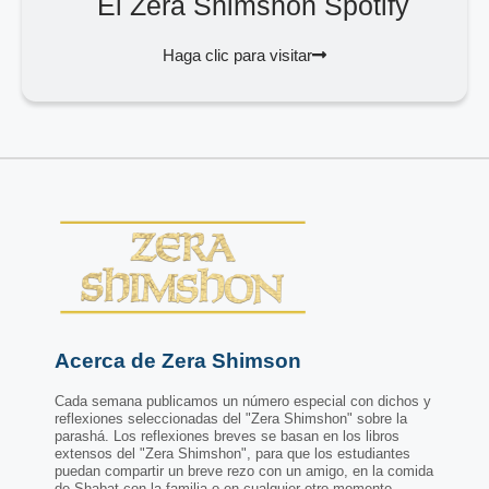
El Zera Shimshon Spotify
Haga clic para visitar
Acerca de Zera Shimson
Cada semana publicamos un número especial con dichos y
reflexiones seleccionadas del "Zera Shimshon" sobre la
parashá. Los reflexiones breves se basan en los libros
extensos del "Zera Shimshon", para que los estudiantes
puedan compartir un breve rezo con un amigo, en la comida
de Shabat con la familia o en cualquier otro momento.