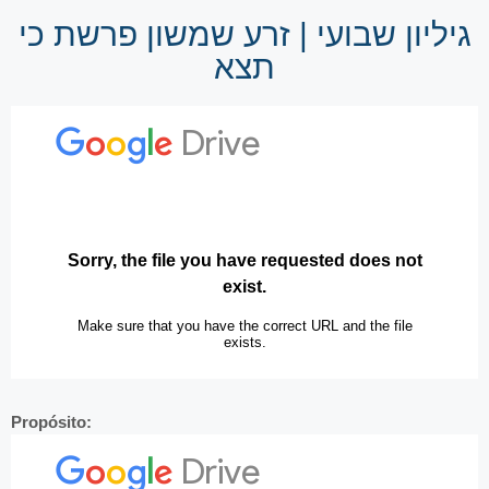
גיליון שבועי | זרע שמשון פרשת כי
תצא
Propósito: