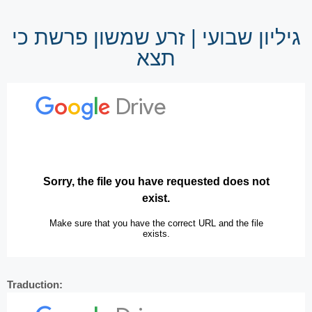
גיליון שבועי | זרע שמשון פרשת כי
תצא
Traduction: