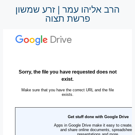
הרב אליהו עמר | זרע שמשון
פרשת תצוה