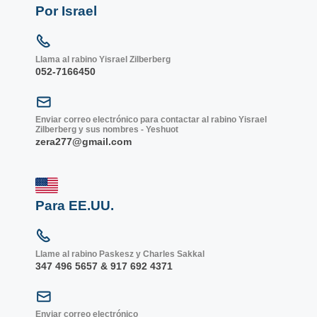
Por Israel
Llama al rabino Yisrael Zilberberg
052-7166450
Enviar correo electrónico para contactar al rabino Yisrael
Zilberberg y sus nombres - Yeshuot
zera277@gmail.com
Para EE.UU.
Llame al rabino Paskesz y Charles Sakkal
347 496 5657 & 917 692 4371
Enviar correo electrónico