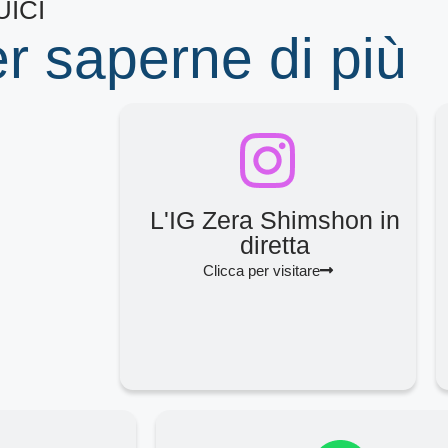
ICI
er saperne di più
L'IG Zera Shimshon in
diretta
Clicca per visitare