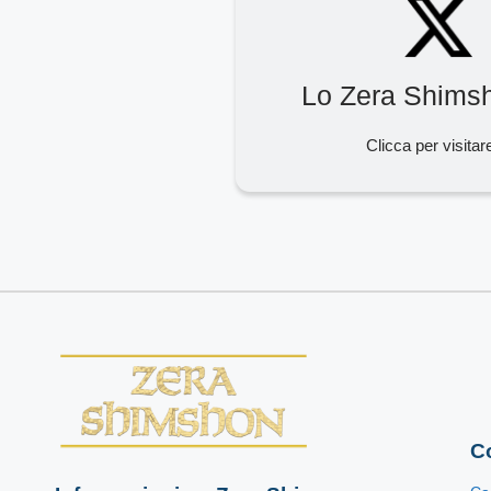
Lo Zera Shims
Clicca per visitar
Co