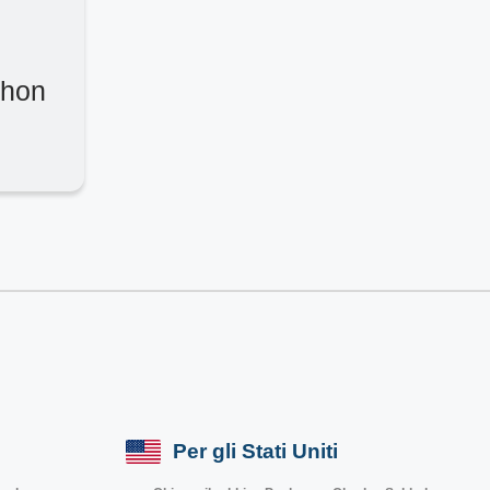
shon
Per gli Stati Uniti