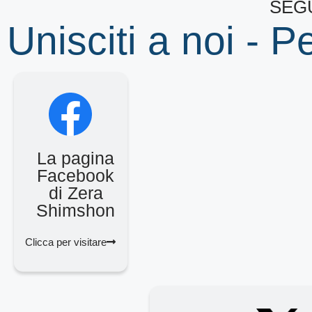
SEGU
Unisciti a noi - P
La pagina
Facebook
di Zera
Shimshon
Clicca per visitare