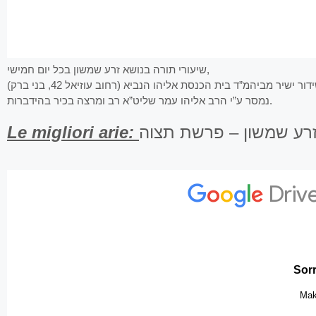
שיעורי תורה בנושא זרע שמשון בכל יום חמישי,
נמסר ע”י הרב אליהו עמר שליט”א רב ומרצה בכיר בהידברות.
Le migliori arie:
זרע שמשון – פרשת תצוה