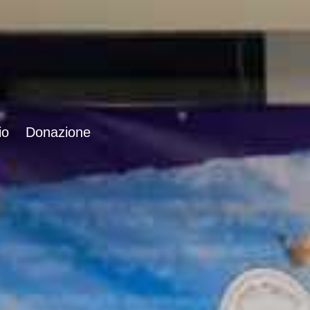
io
Donazione