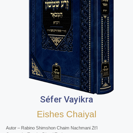
Séfer Vayikra
Eishes Chaiyal
Autor – Rabino Shimshon Chaim Nachmani Zt'l