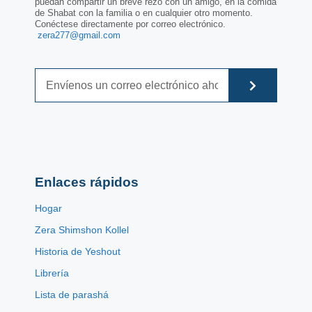
puedan compartir un breve rezo con un amigo, en la comida
de Shabat con la familia o en cualquier otro momento.
Conéctese directamente por correo electrónico.
zera277@gmail.com
Enlaces rápidos
Hogar
Zera Shimshon Kollel
Historia de Yeshout
Librería
Lista de parashá