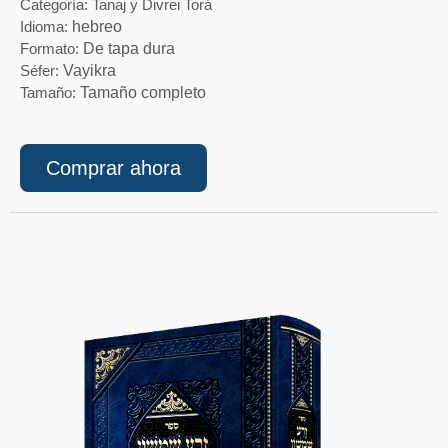
Categoría: Tanaj y Divrei Torá
Idioma:
hebreo
Formato:
De tapa dura
Séfer:
Vayikra
Tamaño:
Tamaño completo
Comprar ahora