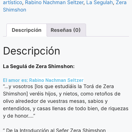
artístico
,
Rabino Nachman Seltzer
,
La Segulah
,
Zera
Shimshon
Descripción
Reseñas (0)
Descripción
La Segulá de Zera Shimshon:
El amor es:
Rabino Nachman Seltzer
“…y vosotros [los que estudiáis la Torá de Zera
Shimshon] veréis hijos, y nietos, como retoños de
olivo alrededor de vuestras mesas, sabios y
entendidos, y casas llenas de todo bien, de riquezas
y de honor….”
” De la Introducción al Sefer Zera Shimshon