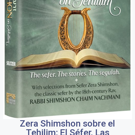
Zera Shimshon sobre el
Tehilim: El Séfer. Las