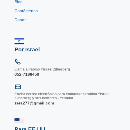
Blog
Contáctenos
Donar
Por Israel
Llama al rabino Yisrael Zilberberg
052-7166450
Enviar correo electrónico para contactar al rabino Yisrael
Zilberberg y sus nombres - Yeshuot
zera277@gmail.com
Para EE.UU.