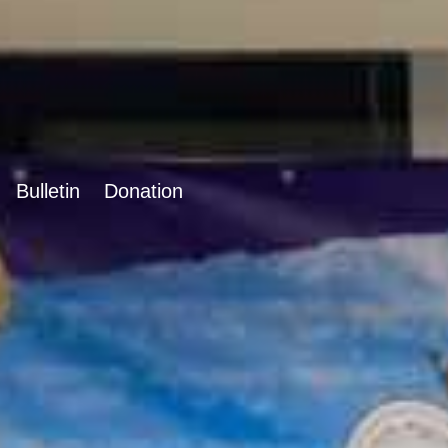
Bulletin
Donation