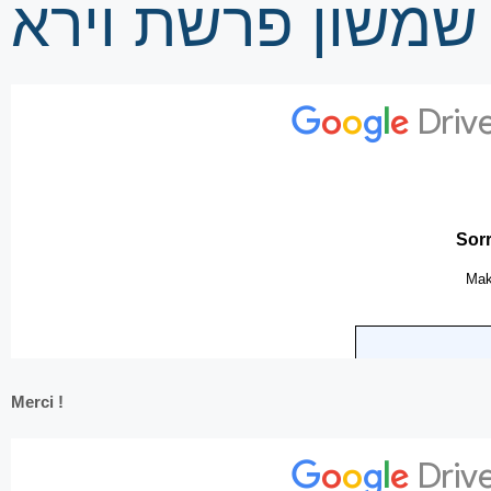
ע שמשון פרשת וירא
Merci !