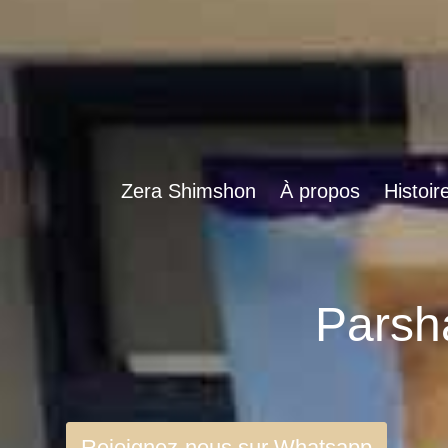
Zera Shimshon
À propos
Histoir
Rejoignez-nous sur Whatsapp