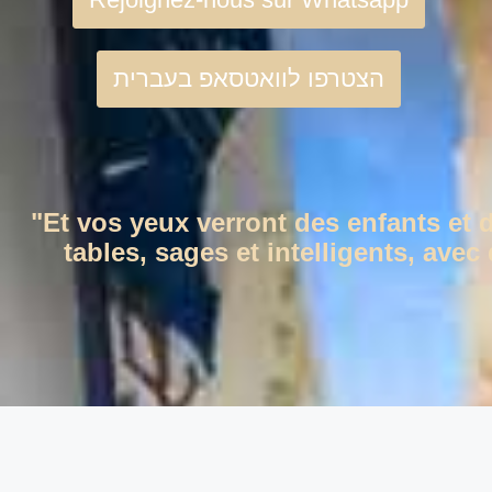
הצטרפו לוואטסאפ בעברית
"Et vos yeux verront des enfants et 
tables, sages et intelligents, ave