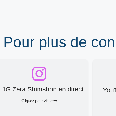
 Pour plus de co
L'IG Zera Shimshon en direct
You
Cliquez pour visiter