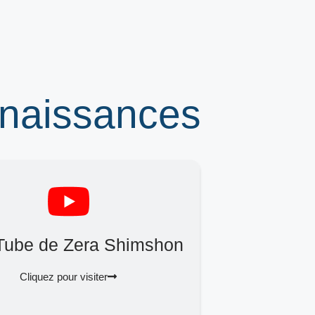
nnaissances
Tube de Zera Shimshon
Cliquez pour visiter