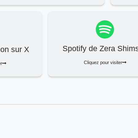
Spotify de Zera Shim
on sur X
Cliquez pour visiter
er