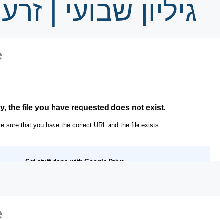
גיליון שבועי | זר