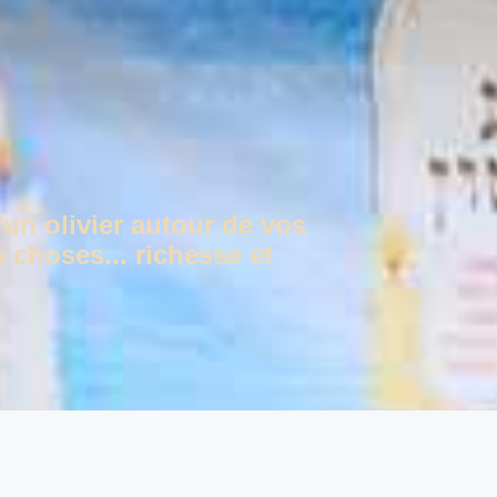
'un olivier autour de vos
 choses... richesse et