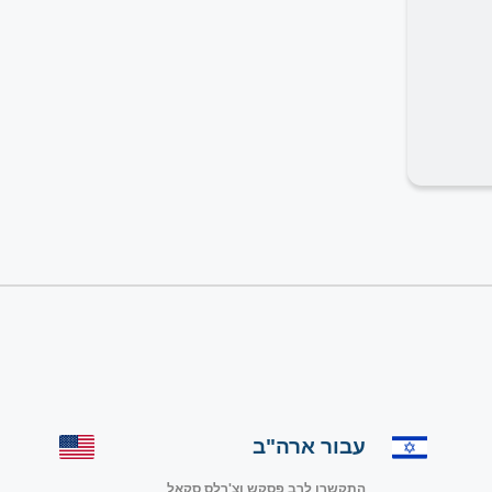
עבור ארה"ב
התקשרו לרב פסקש וצ'רלס סקאל