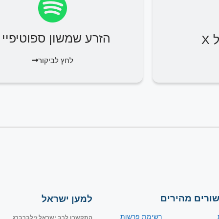
הזרע שמשון ספוטיפיי
X
לחץ לביקור
שורים מהירים
למען ישראל
רשימת פרשות
התקשרו לרב ישראל זילברברג