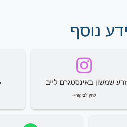
דע נוסף
זרע שמשון באינסטגרם לייב
י
לחץ לביקור