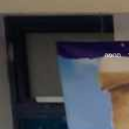
תְרוּמָה