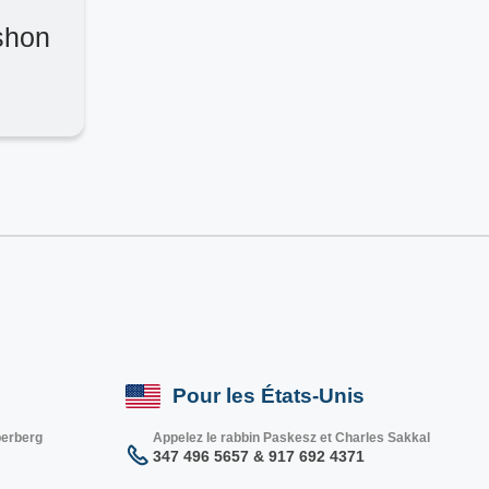
shon
Pour les États-Unis
berberg
Appelez le rabbin Paskesz et Charles Sakkal
347 496 5657 & 917 692 4371