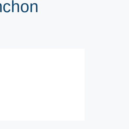
mchon