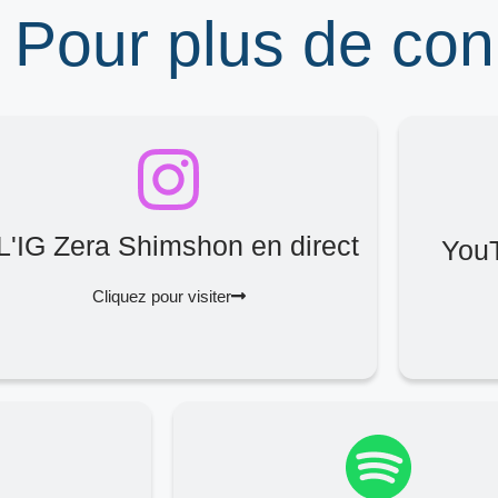
 Pour plus de co
L'IG Zera Shimshon en direct
You
Cliquez pour visiter