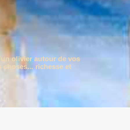
'un olivier autour de vos
 choses... richesse et