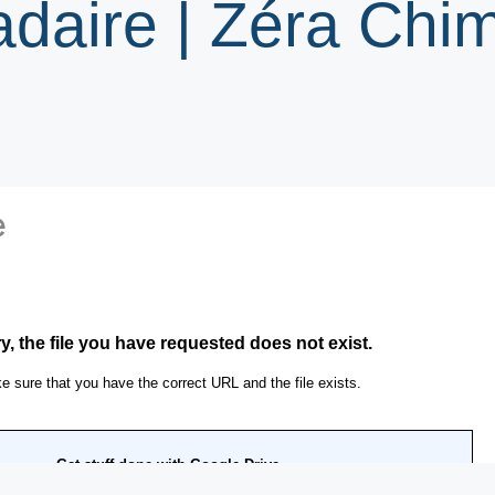
adaire | Zéra Chi