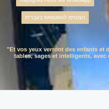
הצטרפו לוואטסאפ בעברית
"Et vos yeux verront des enfants et 
tables, sages et intelligents, ave