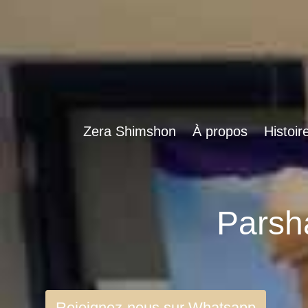
Zera Shimshon
À propos
Histoir
Rejoignez-nous sur Whatsapp