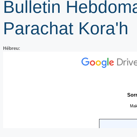
Bulletin Hebdom
Parachat Kora'h
Hébreu: