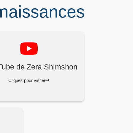
nnaissances
Tube de Zera Shimshon
Cliquez pour visiter