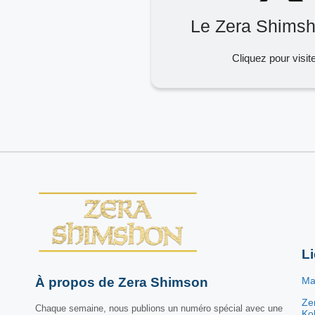
Le Zera Shimsh
Cliquez pour visit
L
À propos de Zera Shimson
Ma
Ze
Chaque semaine, nous publions un numéro spécial avec une
Kol